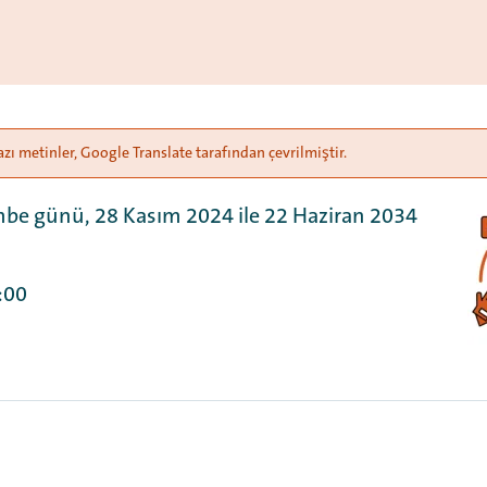
azı metinler, Google Translate tarafından çevrilmiştir.
be günü, 28 Kasım 2024 ile 22 Haziran 2034
:00