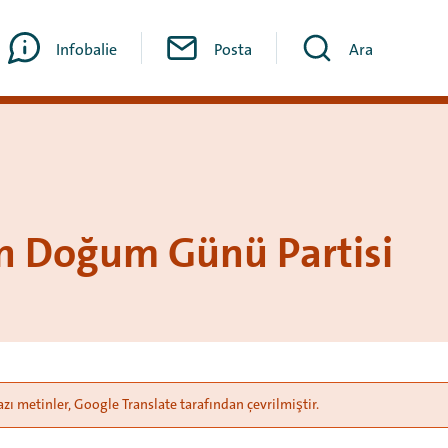
Infobalie
Posta
Ara
n Doğum Günü Partisi
azı metinler, Google Translate tarafından çevrilmiştir.