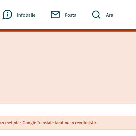
Infobalie
Posta
Ara
azı metinler, Google Translate tarafından çevrilmiştir.