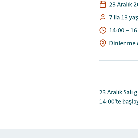
23 Aralık 2
7 ila 13 ya
14:00
–
16
Dinlenme 
23 Aralık Salı
14:00'te başlay