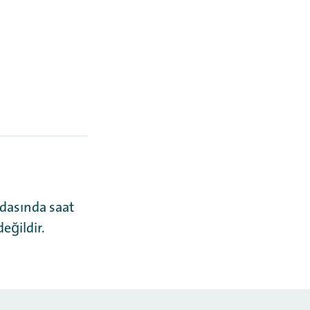
odasında saat
değildir.