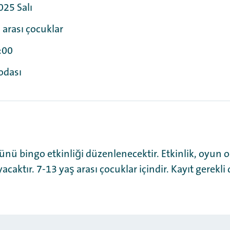
025 Salı
ş arası çocuklar
:00
odası
 günü bingo etkinliği düzenlenecektir. Etkinlik, oyun 
acaktır. 7-13 yaş arası çocuklar içindir. Kayıt gerekli 