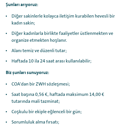
Şunları arıyoruz:
Diğer sakinlerle kolayca iletişim kurabilen hevesli bir
kadın sakin;
Diğer kadınlarla birlikte faaliyetler üstlenmekten ve
organize etmekten hoşlanır.
Alanı temiz ve düzenli tutar;
Haftada 10 ila 24 saat arası kullanılabilir;
Biz şunları sunuyoruz:
COA'dan bir ZWH sözleşmesi;
Saat başına 0,56 €, haftada maksimum 14,00 €
tutarında mali tazminat;
Coşkulu bir ekiple eğlenceli bir gün;
Sorumluluk alma fırsatı;