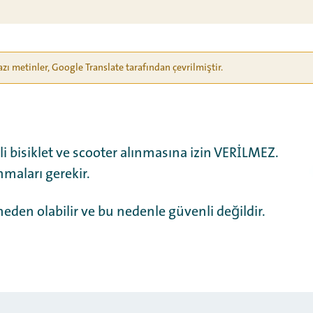
azı metinler, Google Translate tarafından çevrilmiştir.
kli bisiklet ve scooter alınmasına izin VERİLMEZ.
nmaları gerekir.
neden olabilir ve bu nedenle güvenli değildir.