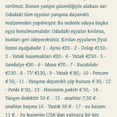
verilmez. Bunun yangın güvenliğiyle alakası var.
Odadaki tüm eşyalar yangına dayanıklı
malzemeden yapılmıştır. Bu nedenle odaya başka
eşya konulmamalıdır. Odadaki eşyalar kırılırsa,
bunları geri ödeyeceksiniz. Kırılan eşyaların fiyat
listesi aşağıdadır. 1 - Ayna €20.- 2 - Dolap €150.-
3 - Yatak basamakları €20.- 4 - Yatak €250.- 5 -
Sandalye €30.- 6 - Masa €70.- 7 - Buzdolabı
€130.- 8 - TV €130,- 9 - Yatak € 80,- 10 - Pencere
€ 50,- 11 - Yangına dayanıklı çöp kutusu € 30,- 12
- Perde € 50,- 13 - Nevresim paketi € 50,- 14 -
Yangın dedektör 50 € .- 15 - anahtar 7,50 € -
anahtar başına 16 - Yastık 50 € - 17 - su kazanı
11 €. - Su kazanını COA'dan yalnızca bir kez