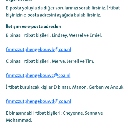
E-posta yoluyla da diğer sorularınızı sorabilirsiniz. İrtibat
kişinizin e-posta adresini aşağıda bulabilirsiniz.
İletişim ve e-posta adresleri
B binası irtibat kişileri: Lindsey, Wessel ve Emiel.
fmmzzutphengebouwb@coa.nl
C binası irtibat kişileri: Merve, Jerrell ve Tim.
fmmzzutphengebouwc@coa.nl
İrtibat kurulacak kişiler D binası: Manon, Gerben ve Anouk.
fmmzzutphengebouwd@coa.nl
E binasındaki irtibat kişileri: Cheyenne, Senna ve
Mohammad.