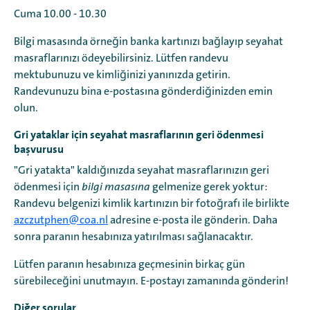
Cuma 10.00 - 10.30
Bilgi masasında örneğin banka kartınızı bağlayıp seyahat
masraflarınızı ödeyebilirsiniz. Lütfen randevu
mektubunuzu ve kimliğinizi yanınızda getirin.
Randevunuzu bina e-postasına gönderdiğinizden emin
olun.
Gri yataklar için seyahat masraflarının geri ödenmesi
başvurusu
"Gri yatakta" kaldığınızda seyahat masraflarınızın geri
ödenmesi için
bilgi masasına
gelmenize gerek yoktur:
Randevu belgenizi kimlik kartınızın bir fotoğrafı ile birlikte
azczutphen@coa.nl
adresine e-posta ile gönderin. Daha
sonra paranın hesabınıza yatırılması sağlanacaktır.
Lütfen paranın hesabınıza geçmesinin birkaç gün
sürebileceğini unutmayın. E-postayı zamanında gönderin!
Diğer sorular