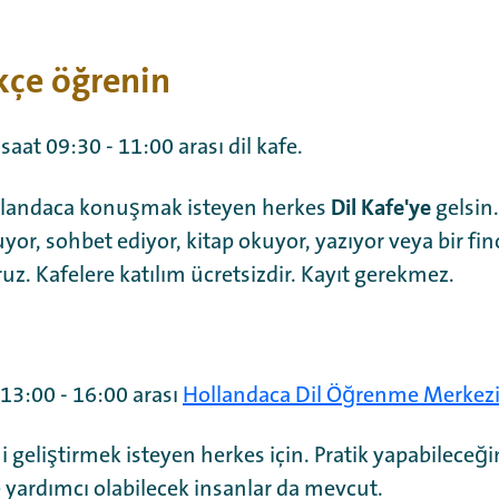
çe öğrenin
aat 09:30 - 11:00 arası dil kafe.
Dil Kafe'ye
ollandaca konuşmak isteyen herkes
gelsin.
yor, sohbet ediyor, kitap okuyor, yazıyor veya bir f
ruz. Kafelere katılım ücretsizdir. Kayıt gerekmez.
13:00 - 16:00 arası
Hollandaca Dil Öğrenme Merkezi'
 geliştirmek isteyen herkes için. Pratik yapabileceği
 yardımcı olabilecek insanlar da mevcut.