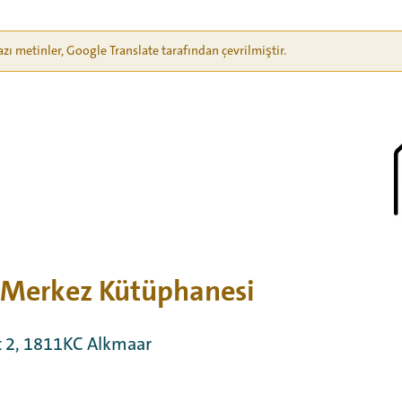
azı metinler, Google Translate tarafından çevrilmiştir.
 Merkez Kütüphanesi
t 2, 1811KC Alkmaar