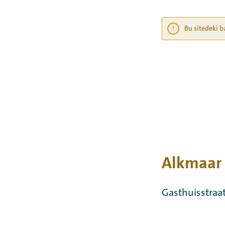
Bu sitedeki b
Alkmaar
Gasthuisstraa