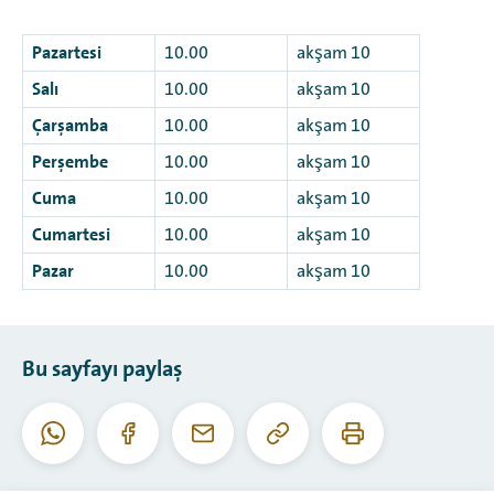
Pazartesi
10.00
akşam 10
Salı
10.00
akşam 10
Çarşamba
10.00
akşam 10
Perşembe
10.00
akşam 10
Cuma
10.00
akşam 10
Cumartesi
10.00
akşam 10
Pazar
10.00
akşam 10
Bu sayfayı paylaş
Bu
Bu
Whatsapp
Facebook
E-
URL'yi
sayfayı
posta
kopyala
yazdır