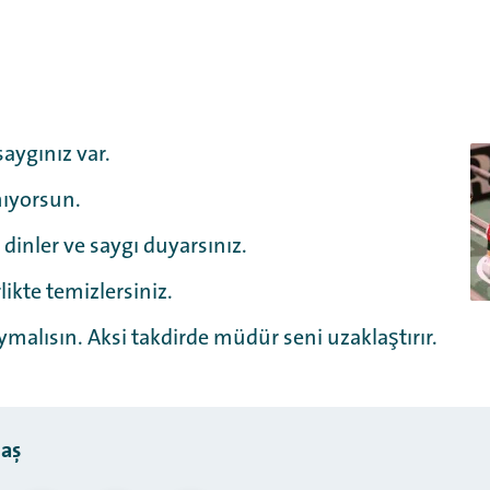
saygınız var.
ıyorsun.
i dinler ve saygı duyarsınız.
likte temizlersiniz.
ymalısın. Aksi takdirde müdür seni uzaklaştırır.
laş