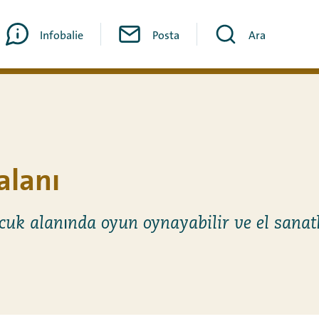
Infobalie
Posta
Ara
alanı
cuk alanında oyun oynayabilir ve el sanatl