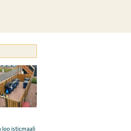
loo isticmaali