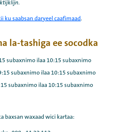
ktijklijn
.
ixii ku saabsan daryeel caafimaad
.
a la-tashiga ee socodka
9:15 subaxnimo ilaa 10:15 subaxnimo
9:15 subaxnimo ilaa 10:15 subaxnimo
:15 subaxnimo ilaa 10:15 subaxnimo
a baxsan waxaad wici kartaa: