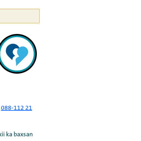
088-112 21
ii ka baxsan