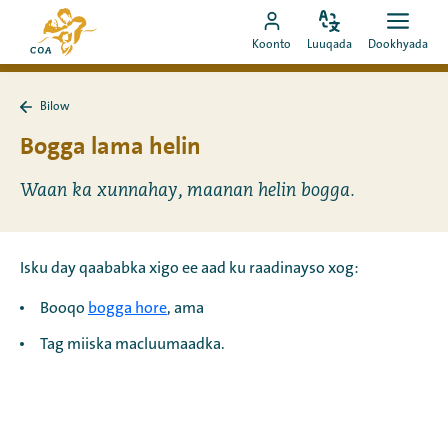
Si
Ee
toos
Bedel
Fur
Booqo
bogga
Koonto
Luuqada
Dookhyada
luuqada
dookh
ah
akoonka
hore
u
MyCOA
ee
booqo
Bilow
MyCOA
Ku
tusmada
laabo
Bogga lama helin
Bilow
Waan ka xunnahay, maanan helin bogga.
Isku day qaababka xigo ee aad ku raadinayso xog:
Booqo
bogga hore
, ama
Tag miiska macluumaadka.