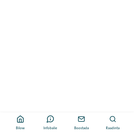
Bilow
Infobalie
Boostada
Raadinta