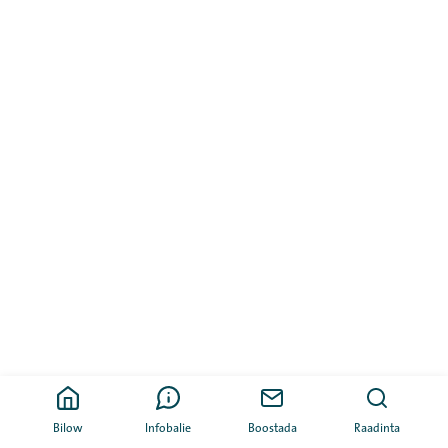
Bilow
Infobalie
Boostada
Raadinta