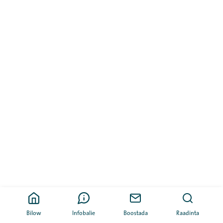
Bilow
Infobalie
Boostada
Raadinta