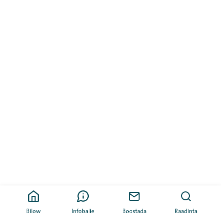
Bilow
Infobalie
Boostada
Raadinta