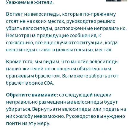
Уважаемые жители,
В ответ на велосипеды, которые по-прежнему
стоят не на своих местах, руководство решило
убрать велосипеды, расположенные неправильно.
Несмотря на предыдущие сообщения, к
сожалению, все еще случаются ситуации, когда
велосипеды ставят в нежелательных местах.
Кроме того, мы видим, что многие велосипеды
наших жителей не оснащены обязательным
оранжевым браслетом. Вы можете забрать этот
браслет в офисе COA.
Обратите внимание:
со следующей недели
неправильно размещенные велосипеды будут
убираться. Вернуть эти велосипеды или подать на
них жалобу невозможно. Руководство вынуждено
пойти на эту меру.