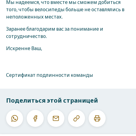
Мы надеемся, что вместе мы сможем добиться
того, чтобы велосипеды больше не оставлялись в
неположенных местах.
Заранее благодарим вас за понимание и
сотрудничество.
Искренне Ваш,
Сертификат подлинности команды
Поделиться этой страницей
Скопировать
Печатать
Whatsapp
Facebook
E-
данный
эту
mail
URL
страницу