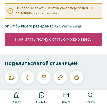
Некоторые тексты на этом сайте переведены с
помощью Google Translate.
опыт бывшего резидента AZC Winterswijk.
Прочитать полную статью можно здесь.
Поделиться этой страницей
Скопировать
Печатать
Whatsapp
Facebook
E-
данный
эту
mail
URL
страницу
Старт
Infobalie
Почта
Искать