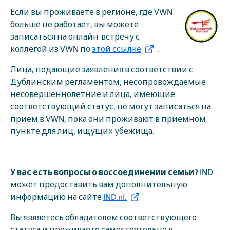
Если вы проживаете в регионе, где VWN
больше не работает, вы можете
записаться на онлайн-встречу с
коллегой из VWN по
этой ссылке
.
Лица, подающие заявления в соответствии с
Дублинским регламентом, несопровождаемые
несовершеннолетние и лица, имеющие
соответствующий статус, не могут записаться на
прием в VWN, пока они проживают в приемном
пункте для лиц, ищущих убежища.
У вас есть вопросы о воссоединении семьи?
IND
может предоставить вам дополнительную
информацию на сайте
IND.nl.
Вы являетесь обладателем соответствующего