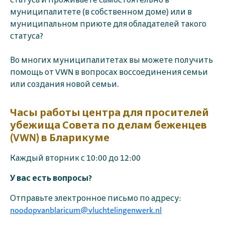
статуса и проживаете самостоятельно в
муниципалитете (в собственном доме) или в
муниципальном приюте для обладателей такого
статуса?
Во многих муниципалитетах вы можете получить
помощь от VWN в вопросах воссоединения семьи
или создания новой семьи.
Часы работы центра для просителей
убежища Совета по делам беженцев
(VWN) в Бларикуме
Каждый вторник с 10:00 до 12:00
У вас есть вопросы?
Отправьте электронное письмо по адресу:
noodopvanblaricum@vluchtelingenwerk.nl