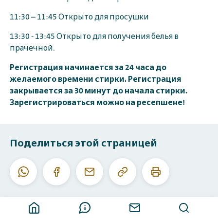
11:30 – 11:45 Открыто для просушки
13:30 - 13:45 Открыто для получения белья в
прачечной.
Регистрация начинается за 24 часа до
желаемого времени стирки. Регистрация
закрывается за 30 минут до начала стирки.
Зарегистрироваться можно на ресепшене!
Поделиться этой страницей
Скопировать
Печатать
Whatsapp
Facebook
E-
данный
эту
mail
URL
страницу