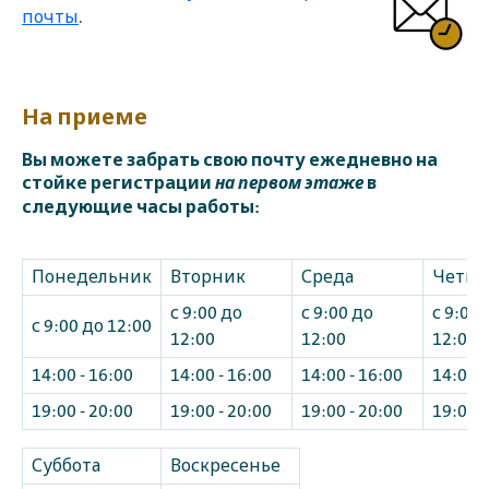
почты
.
На приеме
Вы можете забрать свою почту ежедневно на
стойке регистрации
в
на первом этаже
следующие часы работы:
Понедельник
Вторник
Среда
Четве
с 9:00 до
с 9:00 до
с 9:00 
с 9:00 до 12:00
12:00
12:00
12:00
14:00 - 16:00
14:00 - 16:00
14:00 - 16:00
14:00 -
19:00 - 20:00
19:00 - 20:00
19:00 - 20:00
19:00 -
Суббота
Воскресенье