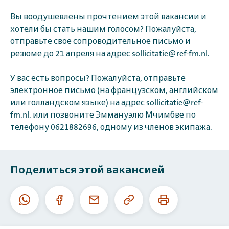
Вы воодушевлены прочтением этой вакансии и
хотели бы стать нашим голосом? Пожалуйста,
отправьте свое сопроводительное письмо и
резюме до 21 апреля на адрес sollicitatie@ref-fm.nl.
У вас есть вопросы? Пожалуйста, отправьте
электронное письмо (на французском, английском
или голландском языке) на адрес sollicitatie@ref-
fm.nl. или позвоните Эммануэлю Мчимбве по
телефону 0621882696, одному из членов экипажа.
Поделиться этой вакансией
Скопировать
Печатать
Whatsapp
Facebook
E-
данный
эту
mail
URL
страницу