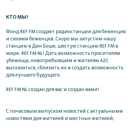
КТО МЫ?
Фонд REF FM создает радиостанции для беженцев
и силами беженцев. Скоро мы запустим нашу
станцию в Ден Боше, шестую станцию REF FM в
мире: REF FM NL! Дать возможность просителям
убежища, новоприбывшим и жителям AZC
высказаться, сблизить их и создать возможность
для лучшего будущего.
REF FM NL создан для вас и создан вами!
С почасовым выпуском новостей с актуальными
новостями для жителей и местных жителей;