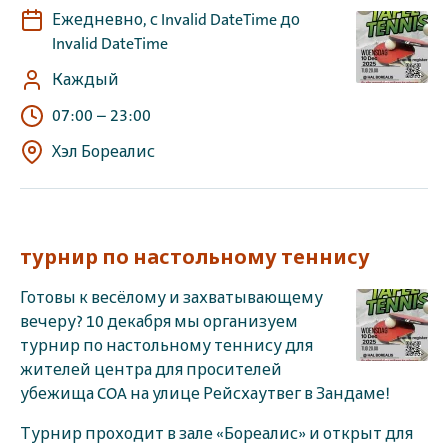
Ежедневно, с Invalid DateTime до
Invalid DateTime
Каждый
07:00
–
23:00
Хэл Бореалис
турнир по настольному теннису
Готовы к весёлому и захватывающему
вечеру? 10 декабря мы организуем
турнир по настольному теннису для
жителей центра для просителей
убежища COA на улице Рейсхаутвег в Зандаме!
Турнир проходит в зале «Бореалис» и открыт для