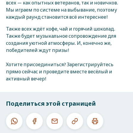
всех — как опытных ветеранов, так и новичков.
Мы играем по системе на выбывание, поэтому
каждый раунд становится всё интереснее!
Также всех ждёт кофе, чай и горячий шоколад.
Также будет музыкальное сопровождение для
создания уютной атмосферы. И, конечно же,
победителей ждут призы!
Хотите присоединиться? Зарегистрируйтесь
прямо сейчас и проведите вместе весёлый и
активный вечер!
Поделиться этой страницей
Скопировать
Печатать
Whatsapp
Facebook
E-
данный
эту
mail