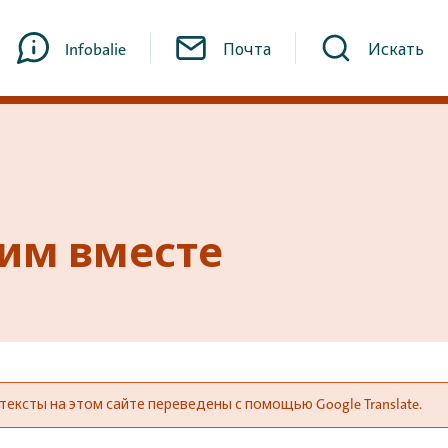
Infobalie
Почта
Искать
им вместе
ексты на этом сайте переведены с помощью Google Translate.