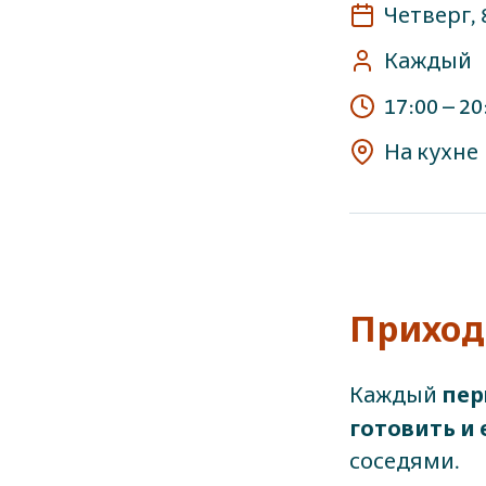
Четверг, 
Каждый
17:00
–
20
На кухне
Приходи
пер
Каждый
готовить и 
соседями.