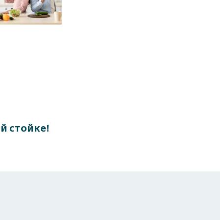
й стойке!