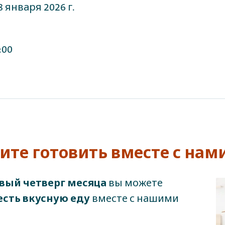
8 января 2026 г.
:00
те готовить вместе с нам
вый четверг месяца
вы можете
есть вкусную еду
вместе с нашими