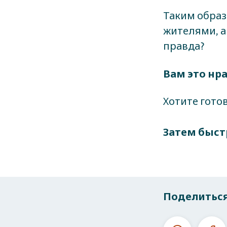
Таким образ
жителями, а
правда?
Вам это нр
Хотите гото
Затем быст
Поделиться