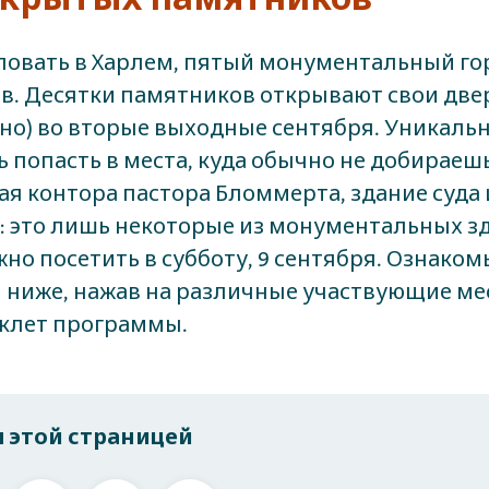
овать в Харлем, пятый монументальный го
в. Десятки памятников открывают свои две
тно) во вторые выходные сентября. Уникаль
 попасть в места, куда обычно не добираеш
ная контора пастора Бломмерта, здание суда
: это лишь некоторые из монументальных з
но посетить в субботу, 9 сентября. Ознакомь
ниже, нажав на различные участвующие мес
уклет программы.
 этой страницей