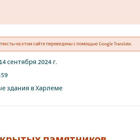
ексты на этом сайте переведены с помощью Google Translate.
14 сентября 2024 г.
:59
е здания в Харлеме
ткрытых памятников