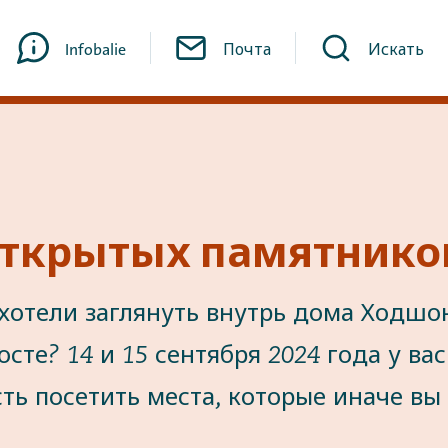
Infobalie
Почта
Искать
открытых памятнико
 хотели заглянуть внутрь дома Ходшо
сте? 14 и 15 сентября 2024 года у вас
ть посетить места, которые иначе вы