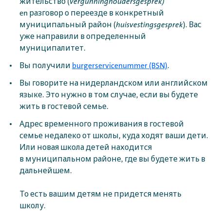
жительство (
vergunninghoudersgesprek)
en разговор о переезде в конкретный
муниципальный район (
huisvestingsgesprek
). Вас
уже направили в определенный
муниципалитет.
Вы получили
burgerservicenummer (BSN)
.
Вы говорите на нидерландском или английском
языке. Это нужно в том случае, если вы будете
жить в гостевой семье.
Адрес временного проживания в гостевой
семье недалеко от школы, куда ходят ваши дети.
Или новая школа детей находится
в муниципальном районе, где вы будете жить в
дальнейшем.
То есть вашим детям не придется менять
школу.