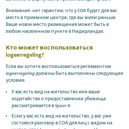
Внимание: нет гарантии, что у COA будет для вас
место в приемном центре, где вы жили раньше.
Ваше новое место размещения может быть в
любом населенном пункте в Нидерландах.
Кто может воспользоваться
logeerregeling?
Если вы хотите воспользоваться регламентом
logeerregeling
должны быть выполнены следующие
условия:
У вас есть вид на жительство или ваше
ходатайство о предоставлении убежища
рассматривается в
Spoor 4
.
Если у вас есть вид на жительство, у вас уже
состоялся разговор в СОА для лиц с видом на