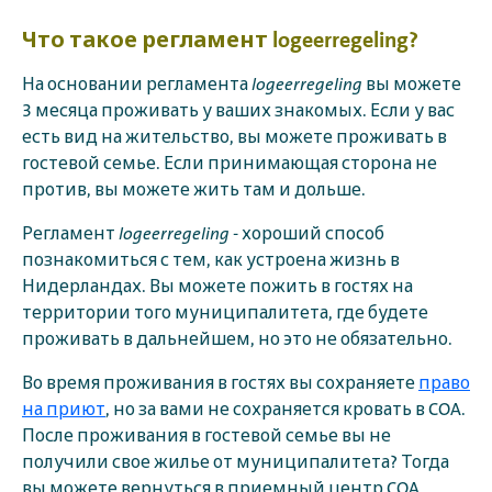
Что такое регламент logeerregeling?
На основании регламента
logeerregeling
вы можете
3 месяца проживать у ваших знакомых. Если у вас
есть вид на жительство, вы можете проживать в
гостевой семье. Если принимающая сторона не
против, вы можете жить там и дольше.
Регламент
logeerregeling
- хороший способ
познакомиться с тем, как устроена жизнь в
Нидерландах. Вы можете пожить в гостях на
территории того муниципалитета, где будете
проживать в дальнейшем, но это не обязательно.
Во время проживания в гостях вы сохраняете
право
на приют
, но за вами не сохраняется кровать в COA.
После проживания в гостевой семье вы не
получили свое жилье от муниципалитета? Тогда
вы можете вернуться в приемный центр COA.