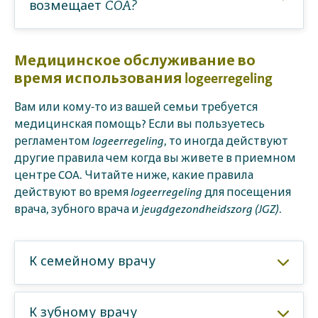
возмещает COA?
Медицинское обслуживание во
время использования logeerregeling
Вам или кому-то из вашей семьи требуется
медицинская помощь? Если вы пользуетесь
регламентом
logeerregeling
, то иногда действуют
другие правила чем когда вы живете в приемном
центре COA. Читайте ниже, какие правила
действуют во время
logeerregeling
для посещения
врача, зубного врача и
jeugdgezondheidszorg (JGZ)
.
К семейному врачу
К зубному врачу