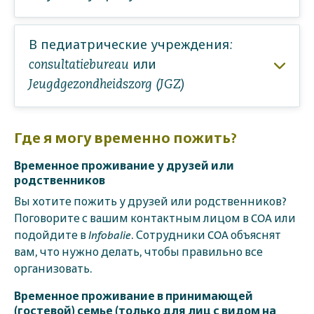
В педиатрические учреждения:
consultatiebureau или
Jeugdgezondheidszorg (JGZ)
Где я могу временно пожить?
Временное проживание у друзей или
родственников
Вы хотите пожить у друзей или родственников?
Поговорите с вашим контактным лицом в COA или
подойдите в
Infobalie
. Сотрудники COA объяснят
вам, что нужно делать, чтобы правильно все
организовать.
Временное проживание в принимающей
(гостевой) семье (только для лиц с видом на