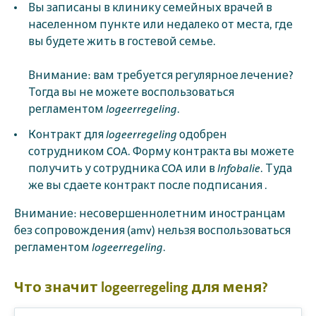
Вы записаны в клинику семейных врачей в
населенном пункте или недалеко от места, где
вы будете жить в гостевой семье.
Внимание:
вам требуется регулярное лечение?
Тогда вы не можете воспользоваться
регламентом
logeerregeling
.
Контракт для
logeerregeling
одобрен
сотрудником COA. Форму контракта вы можете
получить у сотрудника COA или в
Infobalie
. Туда
же вы сдаете контракт после подписания .
Внимание: несовершеннолетним иностранцам
без сопровождения (amv) нельзя воспользоваться
регламентом
logeerregeling
.
Что значит logeerregeling для меня?