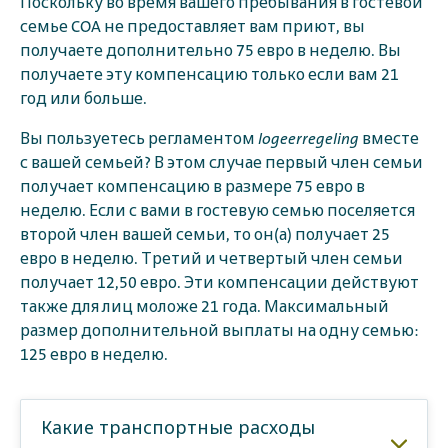
Поскольку во время вашего пребывания в гостевой
семье COA не предоставляет вам приют, вы
получаете дополнительно 75 евро в неделю. Вы
получаете эту компенсацию только если вам 21
год или больше.
Вы пользуетесь регламентом
logeerregeling
вместе
с вашей семьей? В этом случае первый член семьи
получает компенсацию в размере 75 евро в
неделю. Если с вами в гостевую семью поселяется
второй член вашей семьи, то он(а) получает 25
евро в неделю. Третий и четвертый член семьи
получает 12,50 евро. Эти компенсации действуют
также для лиц моложе 21 года. Максимальный
размер дополнительной выплаты на одну семью:
125 евро в неделю.
Какие транспортные расходы