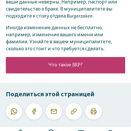
ваши данные неверны. Например, паспорт или
свидетельство о браке. В муниципалитете вы
подходите к столу отдела
Burgerzaken
.
Иногда изменение данных не бесплатно,
например, изменение вашего имени или
фамилии. Узнайте в вашем муниципалитете,
сколько это стоит и что требуется сделать.
Что такое BRP?
Поделиться этой страницей
Скопировать
Печатать
Whatsapp
Facebook
E-
данный
эту
mail
URL
страницу