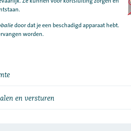
evaarlijk. Ze kunnen voor kortsluiting zorgen en
ntstaan.
obalie
door dat je een beschadigd apparaat hebt.
ervangen worden.
mte
halen en versturen