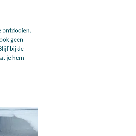
e ontdooien.
 ook geen
ijf bij de
at je hem