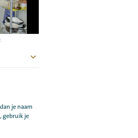
t
 dan je naam
, gebruik je