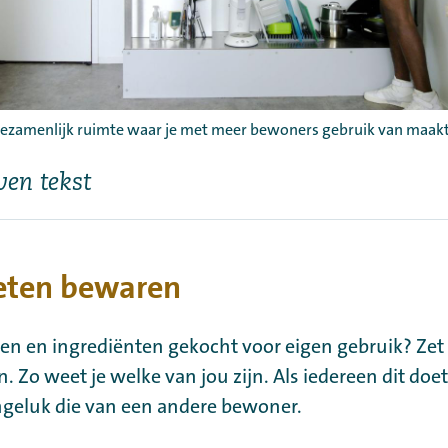
gezamenlijk ruimte waar je met meer bewoners gebruik van maak
ven tekst
 eten bewaren
en en ingrediënten gekocht voor eigen gebruik? Zet
. Zo weet je welke van jou zijn. Als iedereen dit doet
ngeluk die van een andere bewoner.