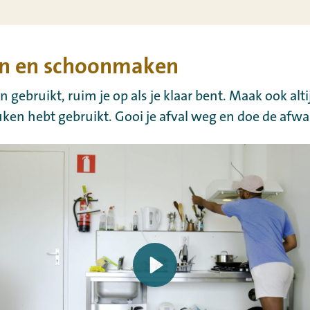
n en schoonmaken
n gebruikt, ruim je op als je klaar bent. Maak ook alt
uken hebt gebruikt. Gooi je afval weg en doe de afwa
Play