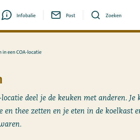
Infobalie
Post
Zoeken
n in een COA-locatie
n
locatie deel je de keuken met anderen. Je 
e en thee zetten en je eten in de koelkast e
ewaren.