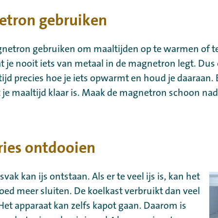
tron gebruiken
gnetron gebruiken om maaltijden op te warmen of t
at je nooit iets van metaal in de magnetron legt. Dus
tijd precies hoe je iets opwarmt en houd je daaraan. Bl
je maaltijd klaar is. Maak de magnetron schoon nad
ries ontdooien
svak kan ijs ontstaan. Als er te veel ijs is, kan het
goed meer sluiten. De koelkast verbruikt dan veel
et apparaat kan zelfs kapot gaan. Daarom is