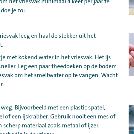
 om het vriesvak minimaal 4 keer per jaar te
doe je zo:
iesvak leeg en haal de stekker uit het
t.
je met kokend water in het vriesvak. Het ijs
sneller. Leg een paar theedoeken op de bodem
iesvak om het smeltwater op te vangen. Wacht
r.
s weg. Bijvoorbeeld met een plastic spatel,
l of een ijskrabber. Gebruik nooit een mes of
n scherp materiaal zoals metaal of ijzer.