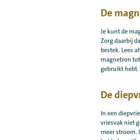
De magne
Je kunt de ma
Zorg daarbij d
bestek. Lees al
magnetron tot 
gebruikt hebt.
De diepv
In een diepvrie
vriesvak niet 
meer stroom. H