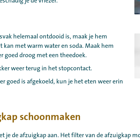
schadig je de vriezer.
iesvak helemaal ontdooid is, maak je hem
t kan met warm water en soda. Maak hem
r goed droog met een theedoek.
ker weer terug in het stopcontact.
zer goed is afgekoeld, kun je het eten weer erin
igkap schoonmaken
et je de afzuigkap aan. Het filter van de afzuigkap m