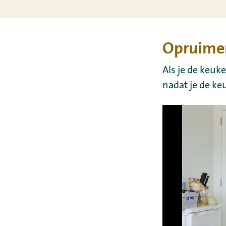
Opruime
Als je de keuke
nadat je de ke