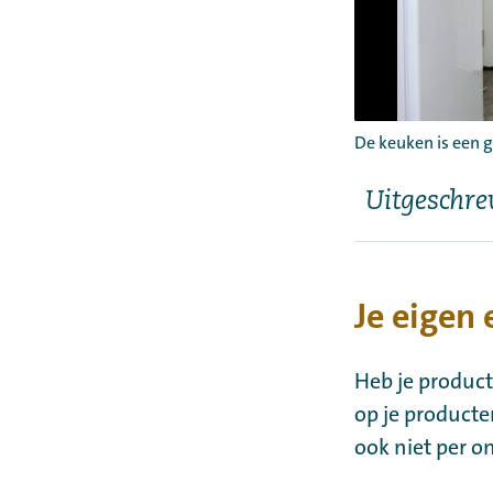
De keuken is een 
Uitgeschre
Je eigen
Heb je product
op je producten
ook niet per o