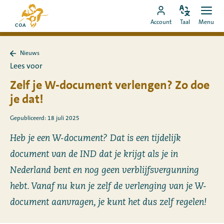
Ga
Naar
direct
Pas
Ope
Ga
de
Account
Taal
Menu
de
men
naar
naar
startpagina
taal
de
MyCOA-
van
aan
content
Nieuws
account
MyCOA
Terug
Lees voor
naar
Nieuws
Zelf je W-document verlengen? Zo doe
je dat!
Gepubliceerd: 18 juli 2025
Heb je een W-document? Dat is een tijdelijk
document van de IND dat je krijgt als je in
Nederland bent en nog geen verblijfsvergunning
hebt. Vanaf nu kun je zelf de verlenging van je W-
document aanvragen, je kunt het dus zelf regelen!