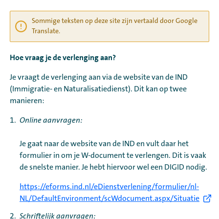
Sommige teksten op deze site zijn vertaald door Google
Translate.
Hoe vraag je de verlenging aan?
Je vraagt de verlenging aan via de website van de IND
(Immigratie- en Naturalisatiedienst). Dit kan op twee
manieren:
Online aanvragen:
Je gaat naar de website van de IND en vult daar het
formulier in om je W-document te verlengen. Dit is vaak
de snelste manier. Je hebt hiervoor wel een DIGID nodig.
https://eforms.ind.nl/eDienstverlening/formulier/nl-
NL/DefaultEnvironment/scWdocument.aspx/Situatie
Schriftelijk aanvragen: