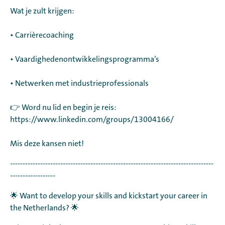
Wat je zult krijgen:
• Carrièrecoaching
• Vaardighedenontwikkelingsprogramma’s
• Netwerken met industrieprofessionals
👉 Word nu lid en begin je reis:
https://www.linkedin.com/groups/13004166/
Mis deze kansen niet!
---------------------------------------------------------------------------------
------------------
🌟 Want to develop your skills and kickstart your career in
the Netherlands? 🌟