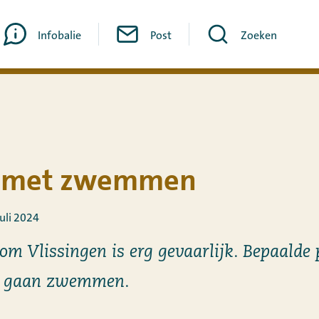
Infobalie
Post
Zoeken
p met zwemmen
uli 2024
om Vlissingen is erg gevaarlijk. Bepaalde
et gaan zwemmen.