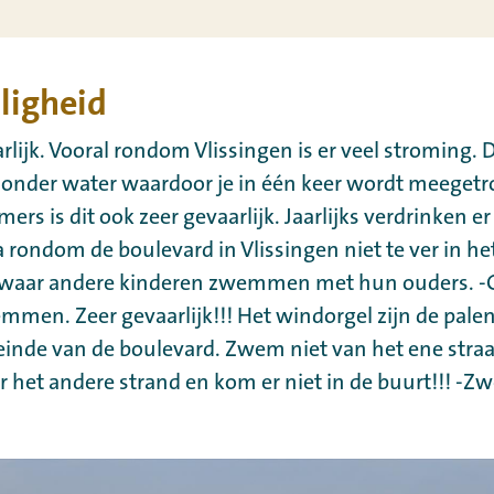
ligheid
rlijk. Vooral rondom Vlissingen is er veel stroming. Dit
 onder water waardoor je in één keer wordt meegetr
rs is dit ook zeer gevaarlijk. Jaarlijks verdrinken e
 rondom de boulevard in Vlissingen niet te ver in het
k waar andere kinderen zwemmen met hun ouders. -Ga
men. Zeer gevaarlijk!!! Het windorgel zijn de palen 
einde van de boulevard. Zwem niet van het ene str
 het andere strand en kom er niet in de buurt!!! -