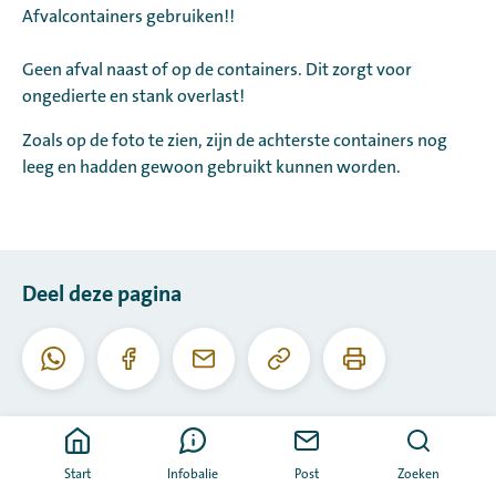
Afvalcontainers gebruiken!!
Geen afval naast of op de containers. Dit zorgt voor
ongedierte en stank overlast!
Zoals op de foto te zien, zijn de achterste containers nog
leeg en hadden gewoon gebruikt kunnen worden.
Deel deze pagina
Kopieer
Print
Whatsapp
Facebook
E-
deze
deze
mail
URL
pagina
Start
Infobalie
Post
Zoeken