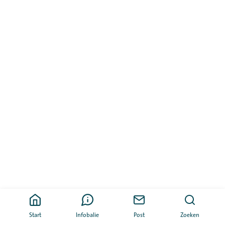
Start
Infobalie
Post
Zoeken