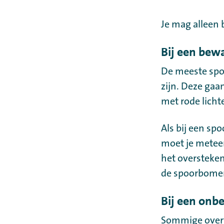
Je mag alleen 
Bij een bew
De meeste spo
zijn. Deze gaa
met rode licht
Als bij een sp
moet je meteen
het oversteken
de spoorbomen 
Bij een onb
Sommige over