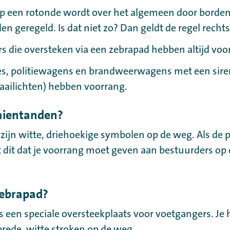
p een rotonde wordt over het algemeen door borde
n geregeld. Is dat niet zo? Dan geldt de regel rechts
s die oversteken via een zebrapad hebben altijd voo
, politiewagens en brandweerwagens met een sire
waailichten) hebben voorrang.
aientanden?
ijn witte, driehoekige symbolen op de weg. Als de 
t dit dat je voorrang moet geven aan bestuurders op 
zebrapad?
s een speciale oversteekplaats voor voetgangers. Je
rede, witte stroken op de weg.