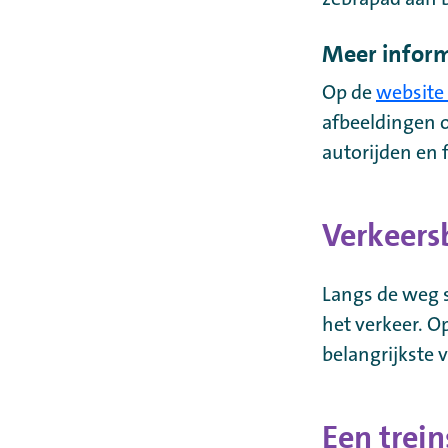
Meer inform
Op de
website
afbeeldingen o
autorijden en 
Verkeers
Langs de weg s
het verkeer. O
belangrijkste 
Een trei