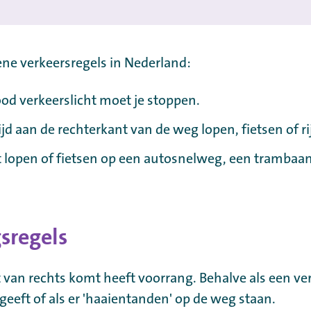
ene verkeersregels in Nederland:
od verkeerslicht moet je stoppen.
ijd aan de rechterkant van de weg lopen, fietsen of ri
t lopen of fietsen op een autosnelweg, een trambaan
sregels
t van rechts komt heeft voorrang. Behalve als een v
eeft of als er 'haaientanden' op de weg staan.