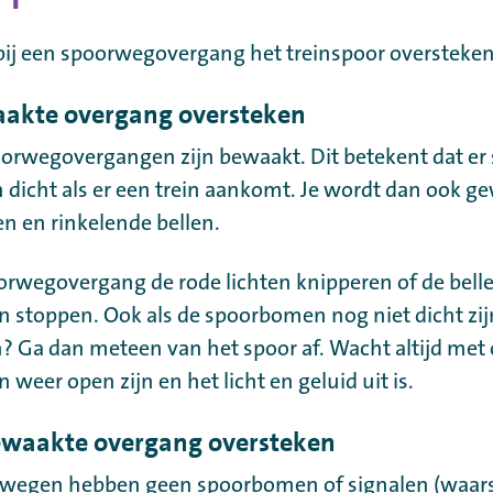
bij een spoorwegovergang het treinspoor oversteken
aakte overgang oversteken
orwegovergangen zijn bewaakt. Dit betekent dat e
n dicht als er een trein aankomt. Je wordt dan ook
en en rinkelende bellen.
oorwegovergang de rode lichten knipperen of de belle
 stoppen. Ook als de spoorbomen nog niet dicht zijn
? Ga dan meteen van het spoor af. Wacht altijd met 
weer open zijn en het licht en geluid uit is.
ewaakte overgang oversteken
wegen hebben geen spoorbomen of signalen (waa