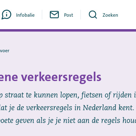
Infobalie
Post
Zoeken
rvoer
ne verkeersregels
 straat te kunnen lopen, fietsen of rijden i
at je de verkeersregels in Nederland kent. 
oete geven als je je niet aan de regels hou