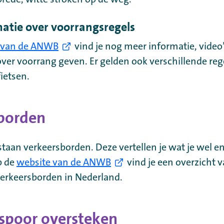
atie over voorrangsregels
 van de ANWB
vind je nog meer informatie, video
ver voorrang geven. Er gelden ook verschillende reg
fietsen.
borden
taan verkeersborden. Deze vertellen je wat je wel en
p de
website van de ANWB
vind je een overzicht 
verkeersborden in Nederland.
nspoor oversteken