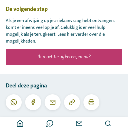
De volgende stap
Als je een afwijzing op je asielaanvraag hebt ontvangen,
komt er ineens veel op je af. Gelukkig is er veel hulp
mogelijk als je terugkeert. Lees hier verder over die
mogelijkheden.
Ik moet terugkeren, en nu?
Deel deze pagina
Kopieer
Print
Whatsapp
Facebook
E-
deze
deze
mail
URL
pagina