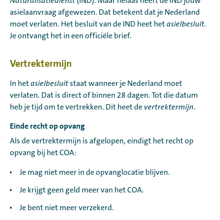
Naturalisatiedienst
(IND). Maar helaas heeft de IND jouw
asielaanvraag afgewezen. Dat betekent dat je Nederland
moet verlaten. Het besluit van de IND heet het
asielbesluit
.
Je ontvangt het in een officiële brief.
Vertrektermijn
In het
asielbesluit
staat wanneer je Nederland moet
verlaten. Dat is direct of binnen 28 dagen. Tot die datum
heb je tijd om te vertrekken. Dit heet de
vertrektermijn
.
Einde recht op opvang
Als de vertrektermijn is afgelopen, eindigt het recht op
opvang bij het COA:
Je mag niet meer in de opvanglocatie blijven.
Je krijgt geen geld meer van het COA.
Je bent niet meer verzekerd.