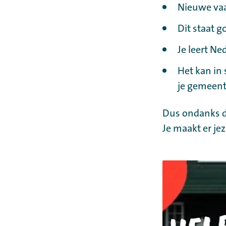
Nieuwe vaa
Dit staat g
Je leert Ne
Het kan in
je gemeent
Dus ondanks da
Je maakt er je