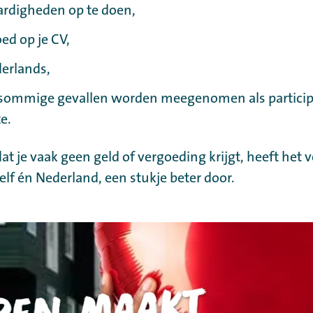
rdigheden op te doen,
oed op je CV,
derlands,
 sommige gevallen worden meegenomen als particip
e.
t je vaak geen geld of vergoeding krijgt, heeft het v
zelf én Nederland, een stukje beter door.