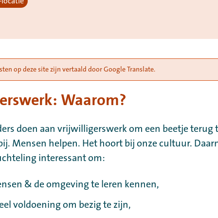
locatie
en op deze site zijn vertaald door Google Translate.
igerswerk: Waarom?
ers doen aan vrijwilligerswerk om een beetje terug 
j. Mensen helpen. Het hoort bij onze cultuur. Daarn
luchteling interessant om:
nsen & de omgeving te leren kennen,
eel voldoening om bezig te zijn,