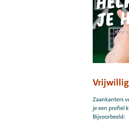
Vrijwilli
Zaankanters vo
je een profiel 
Bijvoorbeeld: