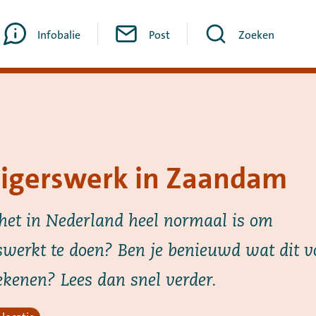
Infobalie
Post
Zoeken
lligerswerk in Zaandam
 het in Nederland heel normaal is om
rswerkt te doen? Ben je benieuwd wat dit v
kenen? Lees dan snel verder.