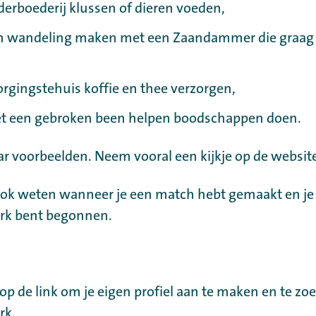
derboederij klussen of dieren voeden,
en wandeling maken met een Zaandammer die graag
orgingstehuis koffie en thee verzorgen,
t een gebroken been helpen boodschappen doen.
aar voorbeelden. Neem vooral een kijkje op de websit
ook weten wanneer je een match hebt gemaakt en je
erk bent begonnen.
 op de link om je eigen profiel aan te maken en te zo
rk.