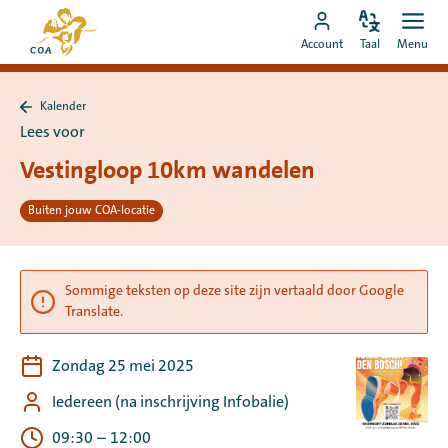
Ga
Naar
direct
Pas
Ope
Ga
de
Account
Taal
Menu
de
men
naar
naar
startpagina
taal
de
MyCOA-
van
aan
content
Kalender
account
MyCOA
Terug
Lees voor
naar
Kalender
Vestingloop 10km wandelen
Buiten jouw COA-locatie
Sommige teksten op deze site zijn vertaald door Google
Translate.
Zondag 25 mei 2025
Iedereen (na inschrijving Infobalie)
09:30
–
12:00