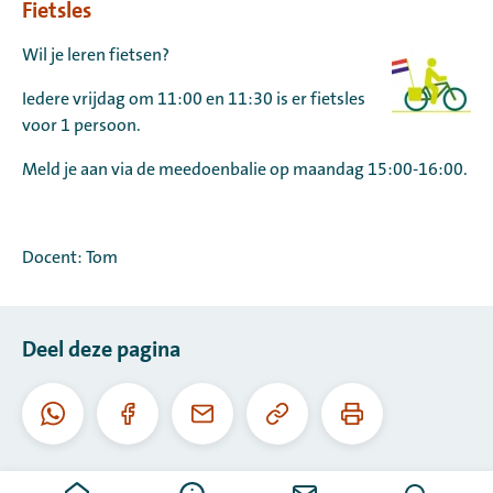
Fietsles
Wil je leren fietsen?
Iedere vrijdag om 11:00 en 11:30 is er fietsles
voor 1 persoon.
Meld je aan via de meedoenbalie op maandag 15:00-16:00.
Docent: Tom
Deel deze pagina
Kopieer
Print
Whatsapp
Facebook
E-
deze
deze
mail
URL
pagina