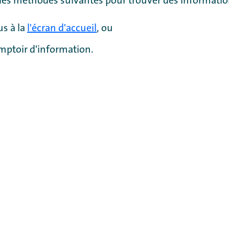
des méthodes suivantes pour trouver des informatio
s à la
l'écran d'accueil
, ou
mptoir d'information.