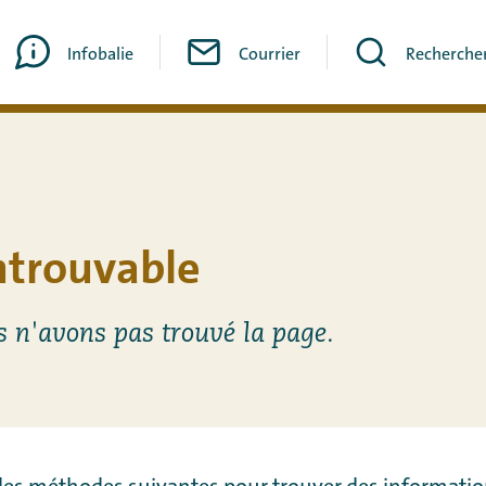
Infobalie
Courrier
Recherche
ntrouvable
s n'avons pas trouvé la page.