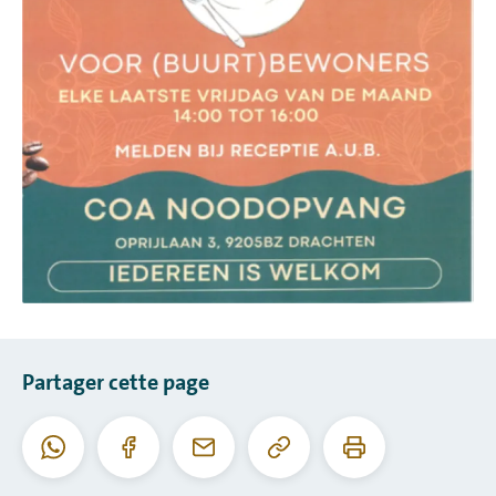
Partager cette page
Copier
Imprimer
WhatsApp
Facebook
Courriel
cette
cette