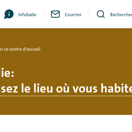
Infobalie
Courrier
Recherche
 ce centre d'accueil
ie
:
sez le lieu où vous habit