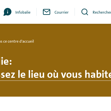
Infobalie
Courrier
Recherche
 ce centre d'accueil
ie
:
sez le lieu où vous habit