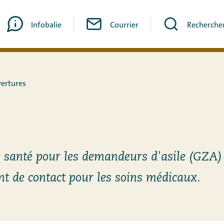
Infobalie
Courrier
Recherche
vertures
res
e santé pour les demandeurs d'asile (GZA)
nt de contact pour les soins médicaux.