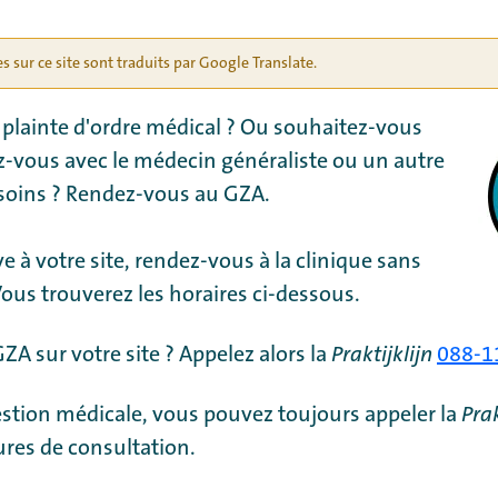
es sur ce site sont traduits par Google Translate.
plainte d'ordre médical ? Ou souhaitez-vous
-vous avec le médecin généraliste ou un autre
 soins ? Rendez-vous au GZA.
e à votre site, rendez-vous à la clinique sans
ous trouverez les horaires ci-dessous.
 GZA sur votre site ? Appelez alors la
Praktijklijn
088-1
stion médicale, vous pouvez toujours appeler la
Prak
res de consultation.