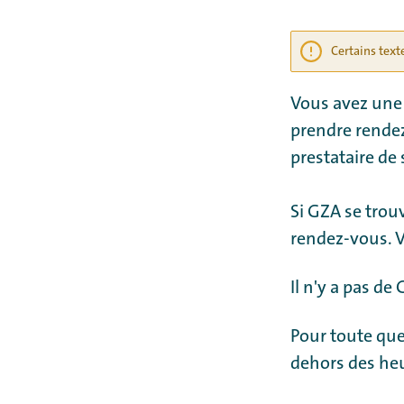
Certains text
Vous avez une 
prendre rendez
prestataire de
Si GZA se trouv
rendez-vous. V
Il n'y a pas de
Pour toute que
dehors des heu