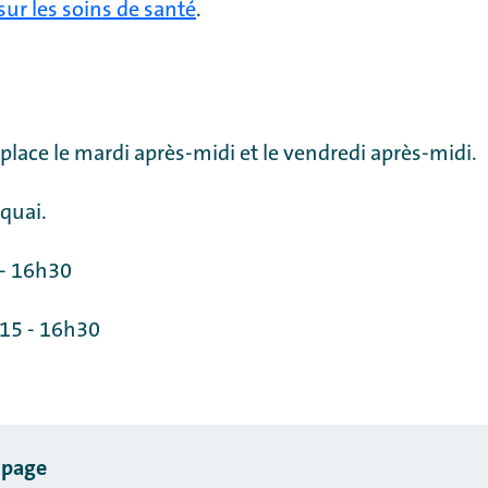
sur les soins de santé
.
 place le mardi après-midi et le vendredi après-midi.
quai.
 - 16h30
h15 - 16h30
 page