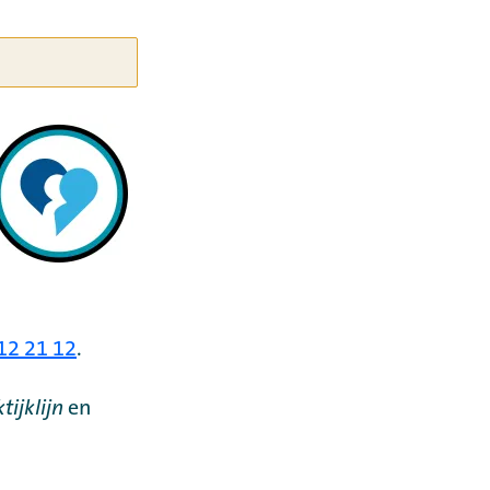
12 21 12
.
tijklijn
en