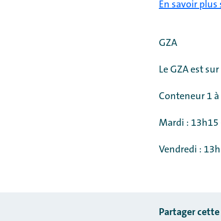
En savoir plus 
GZA
Le GZA est sur
Conteneur 1 à 
Mardi : 13h15
Vendredi : 13
Partager cette