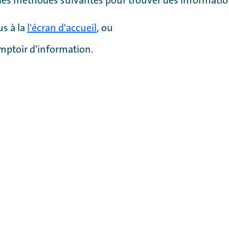
des méthodes suivantes pour trouver des informatio
s à la
l'écran d'accueil
, ou
mptoir d'information.