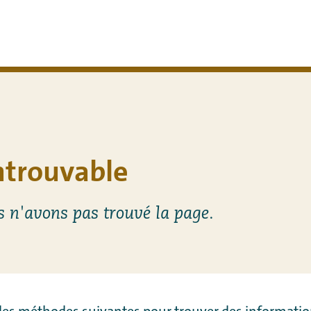
ntrouvable
s n'avons pas trouvé la page.