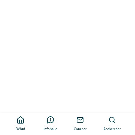
Début
Infobalie
Courrier
Rechercher