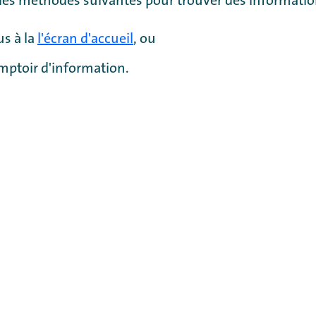
des méthodes suivantes pour trouver des informatio
s à la
l'écran d'accueil
, ou
mptoir d'information.