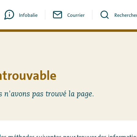
Infobalie
Courrier
Recherche
ntrouvable
s n'avons pas trouvé la page.