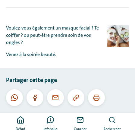
Voulez-vous également un masque facial ? Te
coiffer ? ou peut-être prendre soin de vos
ongles ?
Venez à la soirée beauté.
Partager cette page
Copier
Imprimer
WhatsApp
Facebook
Courriel
cette
cette
URL
page
Début
Infobalie
Courrier
Rechercher