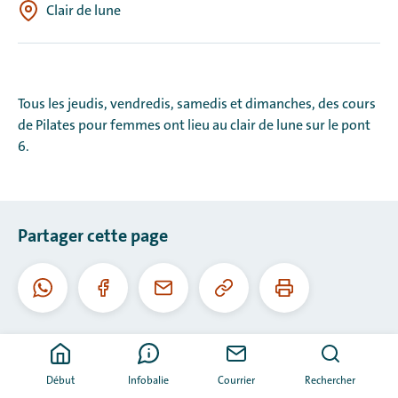
Clair de lune
Tous les jeudis, vendredis, samedis et dimanches, des cours
de Pilates pour femmes ont lieu au clair de lune sur le pont
6.
Partager cette page
Copier
Imprimer
WhatsApp
Facebook
Courriel
cette
cette
URL
page
Début
Infobalie
Courrier
Rechercher