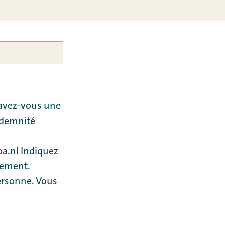
 avez-vous une
indemnité
a.nl Indiquez
iement.
personne. Vous