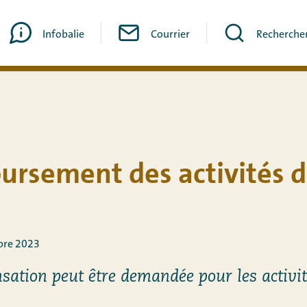
Infobalie
Courrier
Recherche
é
rsement des activités 
bre 2023
ation peut être demandée pour les activit