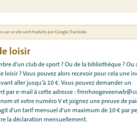
es sur ce site sont traduits par Google Translate.
e loisir
re d'un club de sport ? Ou de la bibliothèque ? Ou
de loisir ? Vous pouvez alors recevoir pour cela une 
vant aller jusqu’à 10 €. Vous pouvez demander un
 par e-mail à cette adresse : fmnhoogeveenwb@co
 nom et votre numéro V et joignez une preuve de pa
s'agit d'un tarif mensuel d'un maximum de 10 € par 
re la déclaration mensuellement.