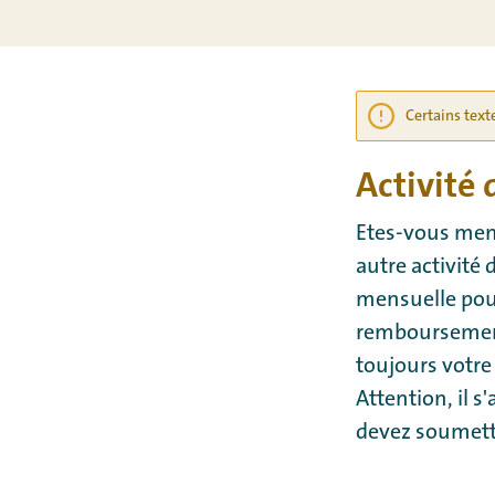
Certains text
Activité d
Etes-vous memb
autre activité 
mensuelle pou
remboursement
toujours votre
Attention, il 
devez soumett