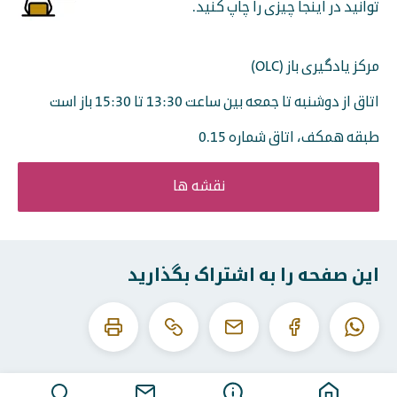
توانید در اینجا چیزی را چاپ کنید.
مرکز یادگیری باز (OLC)
اتاق از دوشنبه تا جمعه بین ساعت 13:30 تا 15:30 باز است
طبقه همکف، اتاق شماره 0.15
نقشه ها
این صفحه را به اشتراک بگذارید
این
این
واتساپ
فیس
ایمیل
URL
صفحه
بوک
را
را
کپی
چاپ